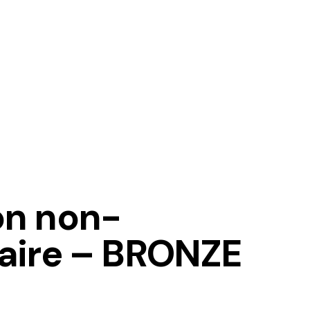
on non-
aire – BRONZE