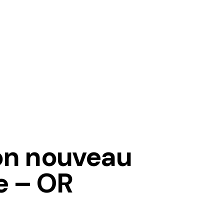
on nouveau
 – OR