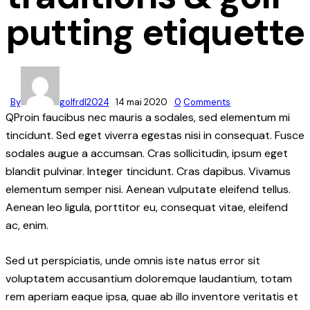
putting etiquette
By
golfrdl2024
14 mai 2020
0
Comments
Q
Proin faucibus nec mauris a sodales, sed elementum mi
tincidunt. Sed eget viverra egestas nisi in consequat. Fusce
sodales augue a accumsan. Cras sollicitudin, ipsum eget
blandit pulvinar. Integer tincidunt. Cras dapibus. Vivamus
elementum semper nisi. Aenean vulputate eleifend tellus.
Aenean leo ligula, porttitor eu, consequat vitae, eleifend
ac, enim.
Sed ut perspiciatis, unde omnis iste natus error sit
voluptatem accusantium doloremque laudantium, totam
rem aperiam eaque ipsa, quae ab illo inventore veritatis et