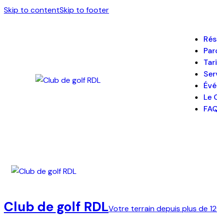
Skip to content
Skip to footer
Rés
Par
Tari
Ser
Év
Le 
FA
Club de golf RDL
Votre terrain depuis plus de 12