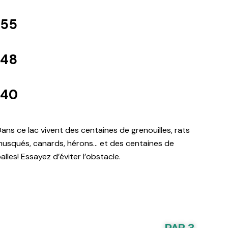
155
148
140
ans ce lac vivent des centaines de grenouilles, rats
usqués, canards, hérons… et des centaines de
alles! Essayez d’éviter l’obstacle.