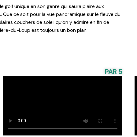
 golf unique en son genre qui saura plaire aux
. Que ce soit pour la vue panoramique sur le fleuve du
culaires couchers de soleil qu’on y admire en fin de
ivière-du-Loup est toujours un bon plan.
PAR 5