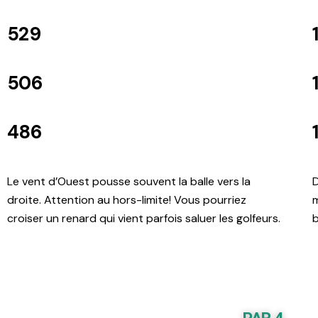
529
506
486
Le vent d’Ouest pousse souvent la balle vers la
D
droite. Attention au hors-limite! Vous pourriez
m
croiser un renard qui vient parfois saluer les golfeurs.
b