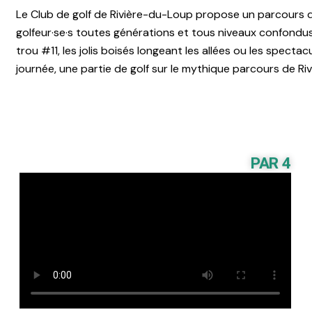
Le Club de golf de Rivière-du-Loup propose un parcours de
golfeur·se·s toutes générations et tous niveaux confondus
trou #11, les jolis boisés longeant les allées ou les specta
journée, une partie de golf sur le mythique parcours de R
PAR 4