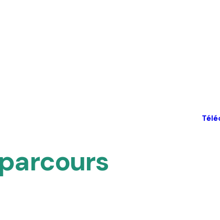
Télé
 parcours