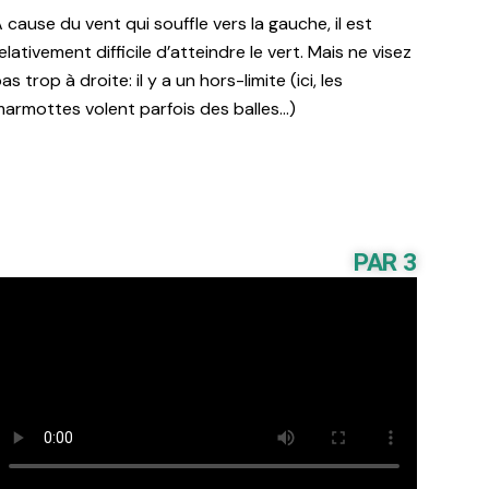
 cause du vent qui souffle vers la gauche, il est
elativement difficile d’atteindre le vert. Mais ne visez
as trop à droite: il y a un hors-limite (ici, les
armottes volent parfois des balles…)
PAR 3