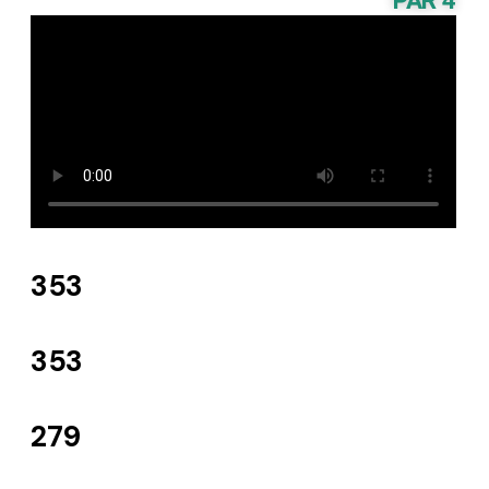
PAR 4
353
353
279