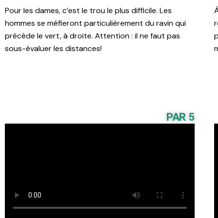
Pour les dames, c’est le trou le plus difficile. Les
À
hommes se méfieront particulièrement du ravin qui
r
précède le vert, à droite. Attention : il ne faut pas
p
sous-évaluer les distances!
m
PAR 5