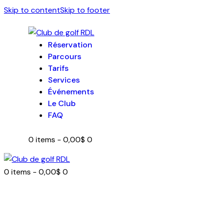
Skip to content
Skip to footer
Réservation
Parcours
Tarifs
Services
Événements
Le Club
FAQ
0 items
-
0,00$
0
0 items
-
0,00$
0